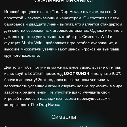
Основные механики
Игровой процесс в слоте The Dog House отличается своей
простотой и захватывающим характером. Он состоит из пяти
барабанов и двадцати линий выплат, что является стандартом
для многих современных игровых автоматов. Однако именно в
деталях кроется уникальность этой игры. Символы Wild и
функция Sticky Wilds добавляют игре особое очарование, а
высокие множители увеличивают шансы игроков на выигрыш
крупного джекпота.
Для того чтобы получить максимальное удовольствие от игры,
используйте Lootrun промокод
LOOTRUN24
и получите 100%
бонус к депозиту! Этот подарок позволит вам увеличить
вероятность успешной игры и открыть новые горизонты в мире
азартных развлечений. Не упустите шанс улучшить свой
игровой процесс и насладиться всеми преимуществами,
которые дает The Dog House!
Символы