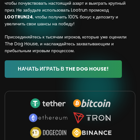
чтобы почувствовать настоящий азарт и выиграть крупный
приз. Не забудьте использовать Lootrun промокод
LOOTRUN24
, чтобы получить 100% бонус к депозиту и
увеличить свои шансы на победу!
Присоединяйтесь к тысячам игроков, которые уже оценили
The Dog House, и наслаждайтесь захватывающим и
прибыльным игровым процессом.
НАЧАТЬ ИГРАТЬ В THE DOG HOUSE!