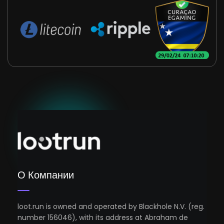
О Компании
loot.run is owned and operated by Blackhole N.V. (reg.
number 156046), with its address at Abraham de