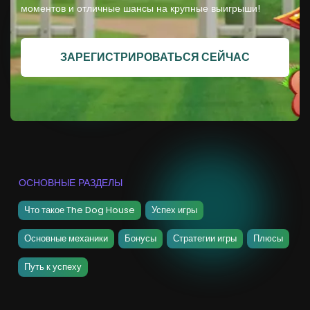
моментов и отличные шансы на крупные выигрыши!
ЗАРЕГИСТРИРОВАТЬСЯ СЕЙЧАС
ОСНОВНЫЕ РАЗДЕЛЫ
Что такое The Dog House
Успех игры
Основные механики
Бонусы
Стратегии игры
Плюсы
Путь к успеху