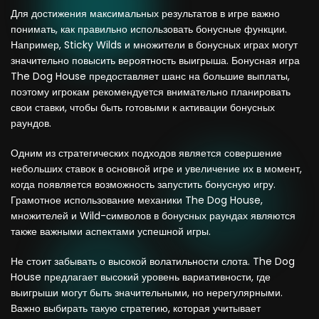
Для достижения максимальных результатов в игре важно
понимать, как правильно использовать бонусные функции.
Например, Sticky Wilds и множители в бонусных играх могут
значительно повысить вероятность выигрыша. Бонусная игра
The Dog House предоставляет шанс на большие выплаты,
поэтому игрокам рекомендуется внимательно планировать
свои ставки, чтобы быть готовыми к активации бонусных
раундов.
Одним из стратегических подходов является совершение
небольших ставок в основной игре и увеличение их в момент,
когда появляется возможность запустить бонусную игру.
Грамотное использование механики The Dog House,
множителей и Wild-символов в бонусных раундах являются
также важными аспектами успешной игры.
Не стоит забывать о высокой волатильности слота. The Dog
House предлагает высокий уровень вариативности, где
выигрыши могут быть значительными, но нерегулярными.
Важно выбирать такую стратегию, которая учитывает