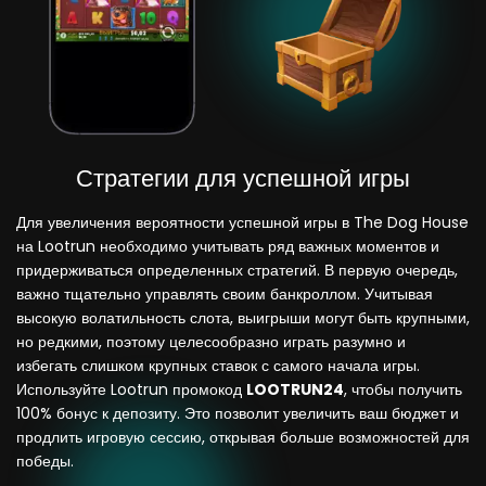
Стратегии для успешной игры
Для увеличения вероятности успешной игры в The Dog House
на Lootrun необходимо учитывать ряд важных моментов и
придерживаться определенных стратегий. В первую очередь,
важно тщательно управлять своим банкроллом. Учитывая
высокую волатильность слота, выигрыши могут быть крупными,
но редкими, поэтому целесообразно играть разумно и
избегать слишком крупных ставок с самого начала игры.
Используйте Lootrun промокод
LOOTRUN24
, чтобы получить
100% бонус к депозиту. Это позволит увеличить ваш бюджет и
продлить игровую сессию, открывая больше возможностей для
победы.