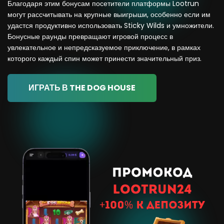
Благодаря этим бонусам посетители платформы Lootrun
могут рассчитывать на крупные выигрыши, особенно если им
удастся продуктивно использовать Sticky Wilds и умножители.
Бонусные раунды превращают игровой процесс в
увлекательное и непредсказуемое приключение, в рамках
которого каждый спин может принести значительный приз.
ИГРАТЬ В THE DOG HOUSE