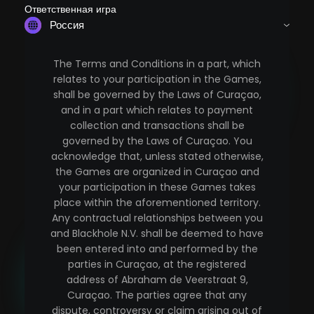
Ответственная игра
Россия
The Terms and Conditions in a part, which
relates to your participation in the Games,
shall be governed by the Laws of Curaçao,
and in a part which relates to payment
collection and transactions shall be
governed by the Laws of Curaçao. You
acknowledge that, unless stated otherwise,
the Games are organized in Curaçao and
your participation in these Games takes
place within the aforementioned territory.
Any contractual relationships between you
and Blackhole N.V. shall be deemed to have
been entered into and performed by the
parties in Curaçao, at the registered
address of Abraham de Veerstraat 9,
Curaçao. The parties agree that any
dispute, controversy or claim arising out of