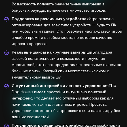
Возможность получить значительные выигрыши в
бонусных раундах привлекает множество игроков.
Поддержка на различных устройствах
Игра отлично
оптимизирована для всех типов устройств — будь то ПК
или мобильный гаджет. Это позволяет наслаждаться игрой
в любое время и в любом месте, не потеряв качество
игрового процесса.
Реальные шансы на крупные выигрыши
Благодаря
высокой волатильности и возможности получения
множителей, этот слот предоставляет реальные шансы на
большие призы. Каждый спин может стать ключом к
внушительному выигрышу.
Интуитивный интерфейс и легкость управления
The
Dog House имеет простой и интуитивно понятный
интерфейс, что делает его отличным выбором как для
начинающих, так и для опытных игроков. Простота
управления помогает быстро освоиться и начать игру без
лишних сложностей.
Популярность среди аудитории
Благодаря комбинации