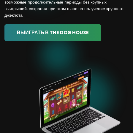
возможные продолжительные периоды без крупных
выигрышей, сохраняя при этом шанс на получение крупного
джекпота.
ВЫИГРАТЬ В THE DOG HOUSE