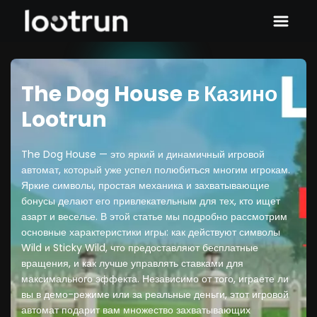
The Dog House в Казино
Lootrun
The Dog House — это яркий и динамичный игровой
автомат, который уже успел полюбиться многим игрокам.
Яркие символы, простая механика и захватывающие
бонусы делают его привлекательным для тех, кто ищет
азарт и веселье. В этой статье мы подробно рассмотрим
основные характеристики игры: как действуют символы
Wild и Sticky Wild, что предоставляют бесплатные
вращения, и как лучше управлять ставками для
максимального эффекта. Независимо от того, играете ли
вы в демо-режиме или за реальные деньги, этот игровой
автомат подарит вам множество захватывающих